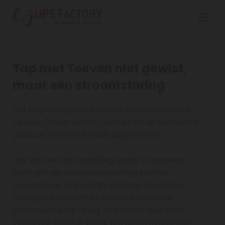
Tap met Teeven niet gewist,
maar een stroomstoring
Het telefoongesprek tussen staatssecretaris
Teeven (Veiligheid en Justitie) en de verdachte
politicus Van Rey is nooit opgenomen.
Dat was wel de bedoeling, maar er was een
storing in de stroomvoorziening van het
tapsysteem. Dat schrijft minister Opstelten
(Veiligheid en Justitie) aan de Kamer.Het
parlement eiste uitleg na onthullingen in De
Telegraaf. Daaruit bleek dat uitgerekend een