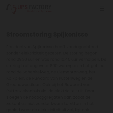
Stroomstoring Spijkenisse
Een deel van Spijkenisse heeft zondagochtend
zonder elektriciteit gezeten. De storing begon
rond 09.30 uur en was rond 10.45 uur verholpen. De
storing trof ongeveer 800 woningen in het gebied
rond de Schenkelweg, de Elementenweg, het
Kolkplein, de Ruwaard van Puttenweg en de
Groenewoudlaan. Ook bij het Ruwaard van
Puttenziekenhuis viel de elektriciteit uit. Daar
sloegen de noodaggregaten aan, zodat de
ziekenhuis niet zonder kwam te zitten. In het
gebied waar de elektriciteit uitviel, ligt ook