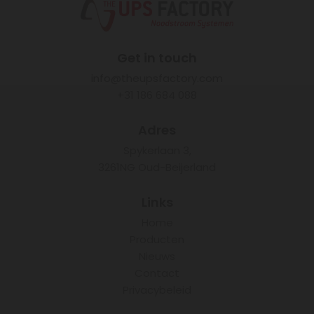
Get in touch
info@theupsfactory.com
+31 186 684 088
Adres
Spykerlaan 3,
3261NG Oud-Beijerland
Links
Home
Producten
Nieuws
Contact
Privacybeleid