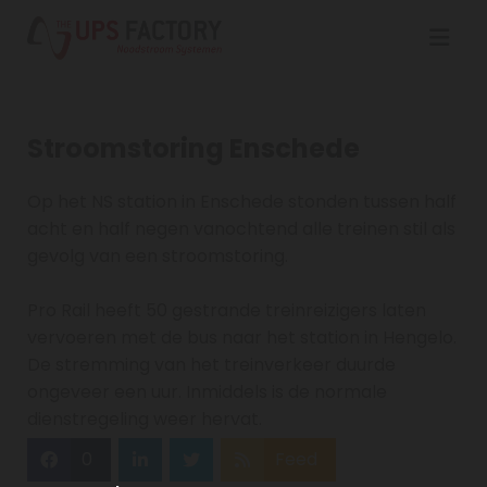
Stroomstoring Enschede
Op het NS station in Enschede stonden tussen half
acht en half negen vanochtend alle treinen stil als
gevolg van een stroomstoring.
Pro Rail heeft 50 gestrande treinreizigers laten
vervoeren met de bus naar het station in Hengelo.
De stremming van het treinverkeer duurde
ongeveer een uur. Inmiddels is de normale
dienstregeling weer hervat.
0
Feed